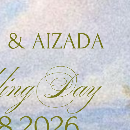
AIZADA
g Day
2026