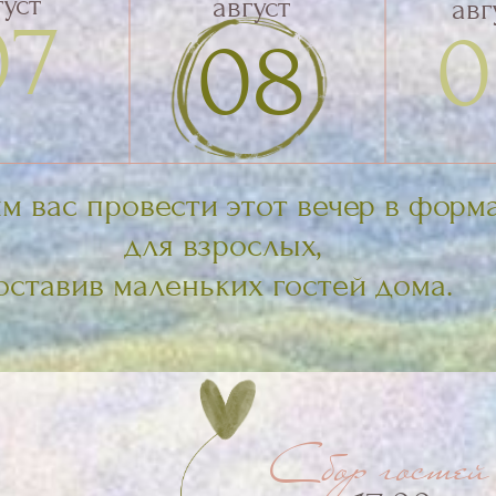
с провести этот вечер в формате
для взрослых,
вив маленьких гостей дома.
Сбор гостей