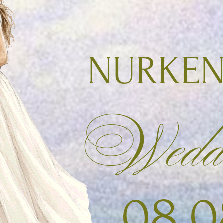
NURKEN & 
Weddin
08.08.