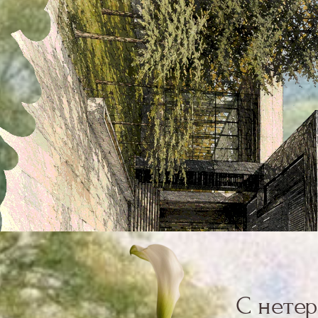
С нетерпен