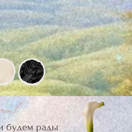
м рады